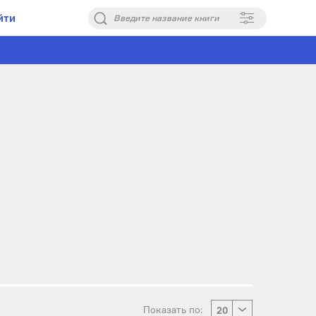
йти
Введите название книги
Показать по:
20