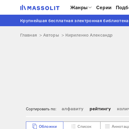
Жанры
Серии
Подб
Крупнейшая бесплатная электронная библиотека
Главная
Авторы
Кириленко Александр
алфавиту
рейтингу
коли
Сортировать по:
Обложки
Список
Аннотац