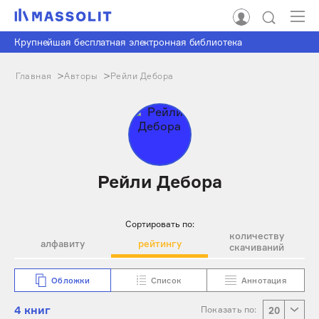
Крупнейшая бесплатная электронная библиотека
Главная
Авторы
Рейли Дебора
Рейли Дебора
Сортировать по:
количеству
алфавиту
рейтингу
скачиваний
Обложки
Список
Аннотация
4 книг
Показать по:
20