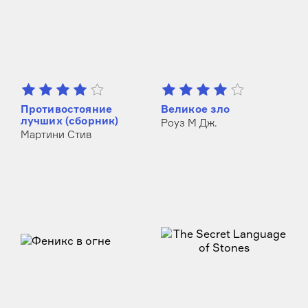
Противостояние
Великое зло
лучших (сборник)
Роуз М Дж.
Мартини Стив