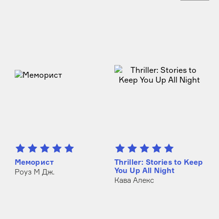
Меморист
Thriller: Stories to Keep
You Up All Night
Роуз М Дж.
Кава Алекс