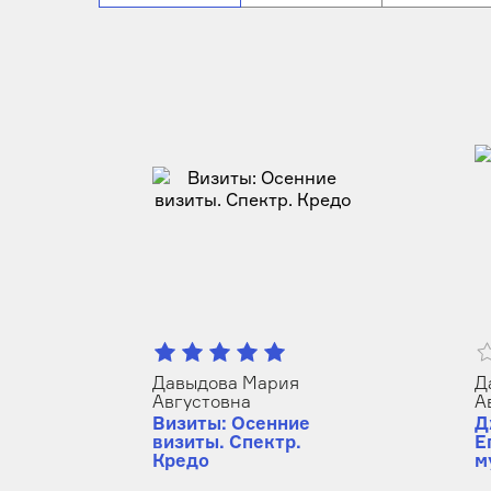
Давыдова Мария
Д
Августовна
А
Визиты: Осенние
Д
визиты. Спектр.
Е
Кредо
м
д