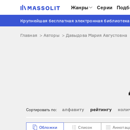
Жанры
Серии
Подб
Крупнейшая бесплатная электронная библиотека
Главная
Авторы
Давыдова Мария Августовна
алфавиту
рейтингу
коли
Сортировать по:
Обложки
Список
Аннотац