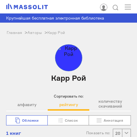
Крупнейшая бесплатная электронная библиотека
Главная
Авторы
Карр Рой
Карр Рой
Сортировать по:
количеству
алфавиту
рейтингу
скачиваний
Обложки
Список
Аннотация
1 книг
Показать по:
20