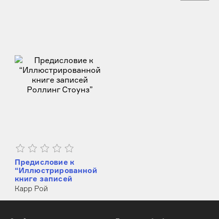
Предисловие к
“Иллюстрированной
книге записей
Роллинг Стоунз”
Карр Рой