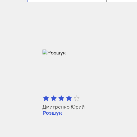
Дмитренко Юрий
Розшук