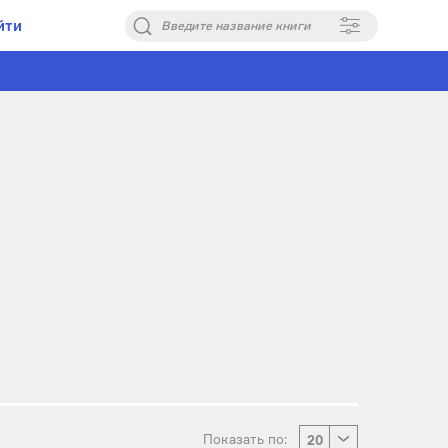
йти
Введите название книги
Показать по:
20