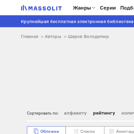
Жанры
Серии
Подб
Крупнейшая бесплатная электронная библиотека
Главная
Авторы
Шаров Володимир
алфавиту
рейтингу
коли
Сортировать по:
Обложки
Список
Аннотац