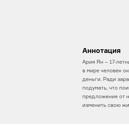
Аннотация
Ария Ян – 17-лет
в мире человек ок
деньги. Ради зара
подумать, что по
предложение от н
изменить свою жи