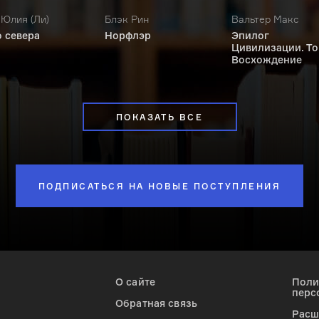
Юлия (Ли)
Блэк Рин
Вальтер Макс
о севера
Норфлэр
Эпилог
Цивилизации. То
Восхождение
ПОКАЗАТЬ ВСЕ
ПОДПИСАТЬСЯ НА НОВЫЕ ПОСТУПЛЕНИЯ
О сайте
Поли
перс
Обратная связь
Расш