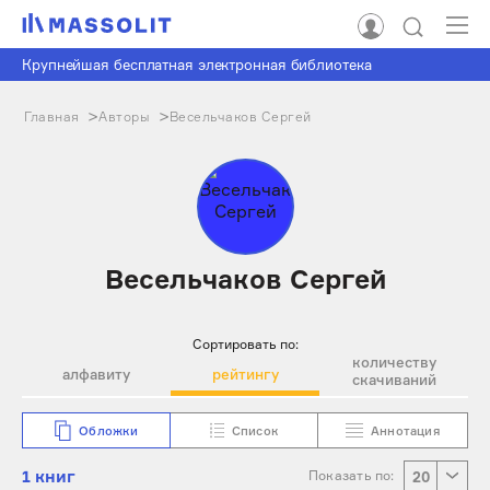
Крупнейшая бесплатная электронная библиотека
Главная
Авторы
Весельчаков Сергей
Весельчаков Сергей
Сортировать по:
количеству
алфавиту
рейтингу
скачиваний
Обложки
Список
Аннотация
1 книг
Показать по:
20