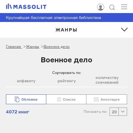
Крупнейшая бесплатная электронная библиотека
ЖАНРЫ
Главная
Жанры
Военное дело
Военное дело
Сортировать по:
количеству
алфавиту
рейтингу
скачиваний
Обложки
Список
Аннотация
4072 книг
Показать по:
20