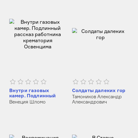
Внутри газовых
Солдаты далеких гор
камер. Подлинный
Тамоников Александр
рассказ работника
Венеция Шломо
Александрович
крематория
Освенцима