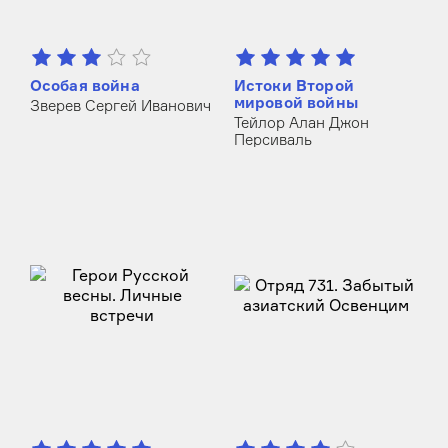
Особая война
Истоки Второй
мировой войны
Зверев Сергей Иванович
Тейлор Алан Джон
Персиваль