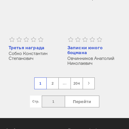
Третья награда
Записки юного
боцмана
Собко Константин
Степанович
Овчинников Анатолий
Николаевич
...
1
2
204
Перейти
Cтр.