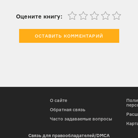
Оцените книгу:
ОСТАВИТЬ КОММЕНТАРИЙ
О сайте
Поли
перс
Обратная связь
Расш
Часто задаваемые вопросы
Карт
Cвязь для правообладателей/DMCA