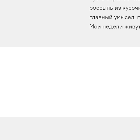
россыпь из кусочк
главный умысел, 
Мои недели живут 