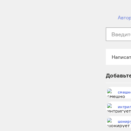
Автор
Добавьте
смешн
интриг
шокир