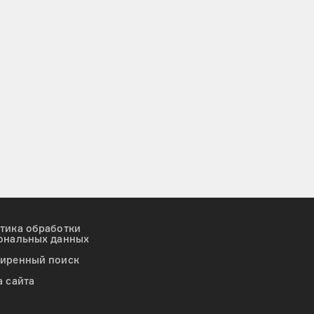
тика обработки
ональных данных
иренный поиск
а сайта